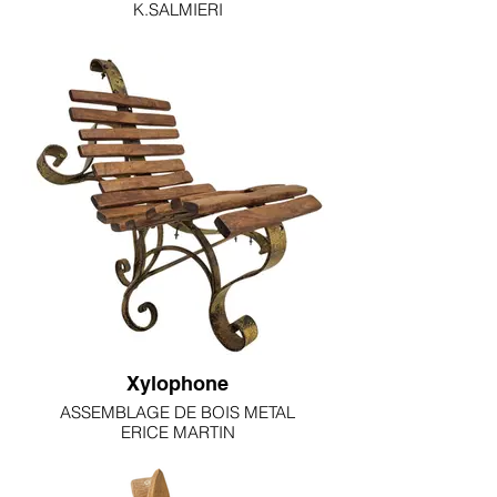
K.SALMIERI
15x15.5x31cm
2900€
Xylophone
ASSEMBLAGE DE BOIS METAL
ERICE MARTIN
600€