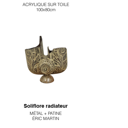
ACRYLIQUE SUR TOILE
100x80cm
KARINE SALMIERI
2800€
Soliflore radiateur
MÉTAL + PATINE
ÉRIC MARTIN
145€