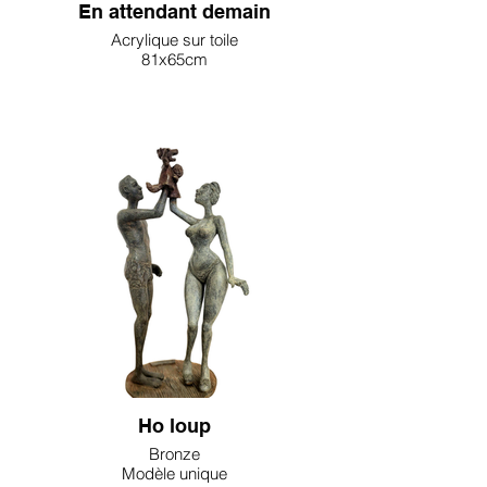
En attendant demain
Acrylique sur toile
81x65cm
2700€
Karine Salmieri
Ho loup
Bronze
Modèle unique