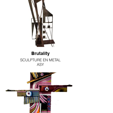
Brutality
SCULPTURE EN METAL
ASY
170X100X70CM
1700€