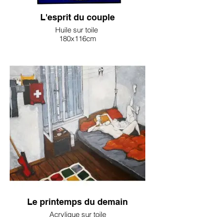
L'esprit du couple
Huile sur toile
180x116cm
Anita Mishra
2500€
Le printemps du demain
Acrylique sur toile