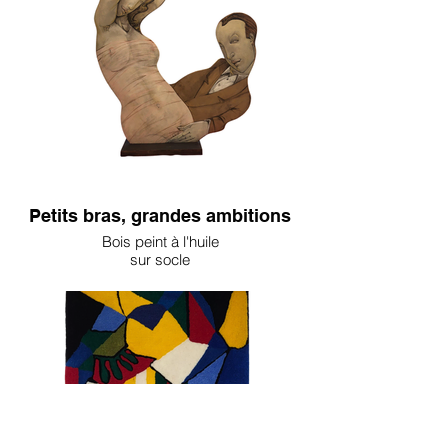
Petits bras, grandes ambitions
Bois peint à l'huile
sur socle
90x80cm
6500€
Jean Pierre Ceytaire