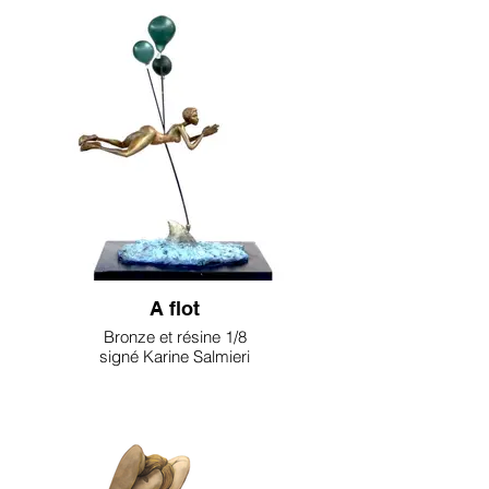
A flot
Bronze et résine 1/8
signé Karine Salmieri
3500€