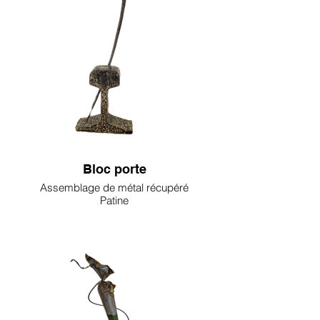
Bloc porte
Assemblage de métal récupéré
Patine
Eric Martin
90€