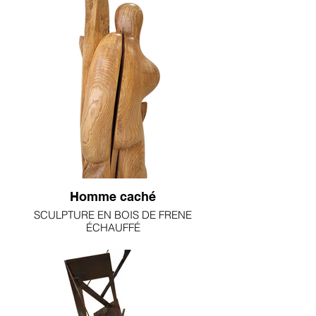
Homme caché
SCULPTURE EN BOIS DE FRENE
ÉCHAUFFÉ
ALINE PILLENIERE
H91xL36xP34cm; 35kg
3800€