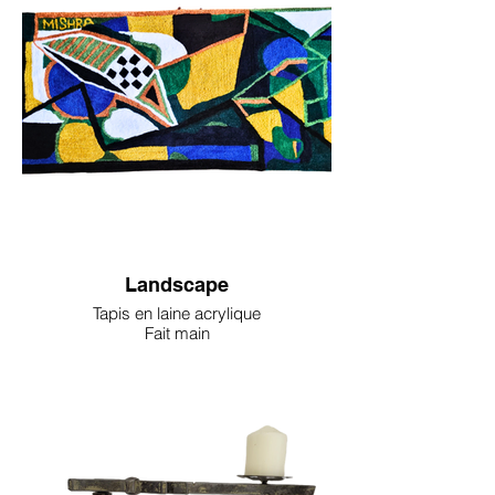
Landscape
Tapis en laine acrylique
Fait main
Œuvre unique
Dim : 85cm x 180cm
1500 €
Signé Anita Mishra